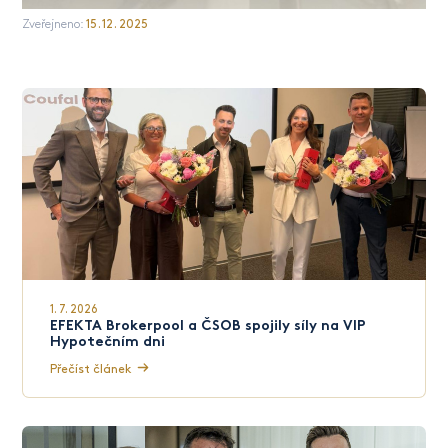
15. 12. 2025
Zveřejneno:
1. 7. 2026
EFEKTA Brokerpool a ČSOB spojily síly na VIP
Hypotečním dni
Přečíst článek