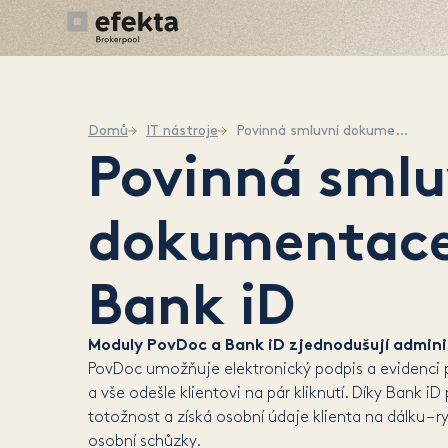
Domů
IT nástroje
Povinná smluvní dokumentace
Povinná smlu
dokumentace
Bank iD
Moduly PovDoc a Bank iD zjednodušují adminis
PovDoc umožňuje elektronický podpis a evidenc
a vše odešle klientovi na pár kliknutí. Díky Bank iD
totožnost a získá osobní údaje klienta na dálku – 
osobní schůzky.