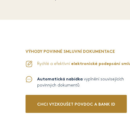
VÝHODY POVINNÉ SMLUVNÍ DOKUMENTACE
elektronické podepsání sml
Rychlé a efektivní
Automatická nabídka
vyplnění souvisejících
povinných dokumentů
CHCI VYZKOUŠET POVDOC A BANK ID