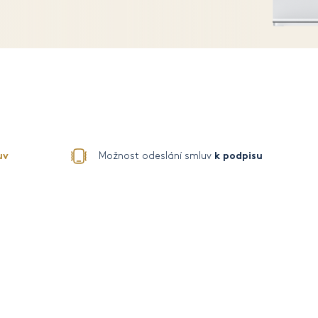
uv
k podpisu
Možnost odeslání smluv