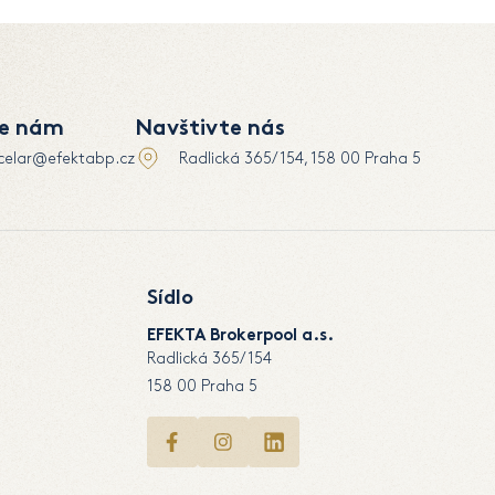
te nám
Navštivte nás
celar@efektabp.cz
Radlická 365/154, 158 00 Praha 5
Sídlo
EFEKTA Brokerpool a.s.
Radlická 365/154
158 00 Praha 5